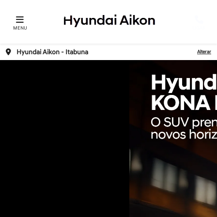
MENU
LIGAR
Hyundai Aikon - Itabuna
Alterar