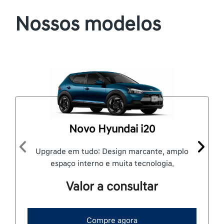
Nossos modelos
Novo Hyundai i20
Upgrade em tudo: Design marcante, amplo
Anterior
Próxi
espaço interno e muita tecnologia.
Valor a consultar
Compre agora