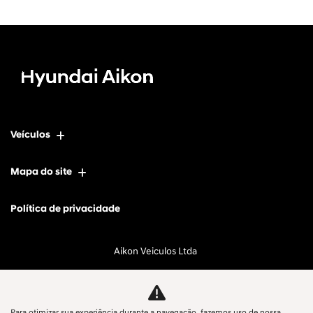
Veículos
Mapa do site
Política de privacidade
Aikon Veiculos Ltda
CNPJ: 11.697.744/0001-23
Para otimizar sua experiência durante a navegação, fazemos uso de nossa