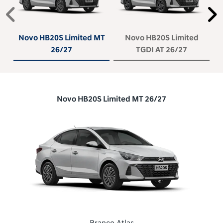
Anterior
P
Novo HB20S Limited MT
Novo HB20S Limited
26/27
TGDI AT 26/27
Novo HB20S Limited MT 26/27