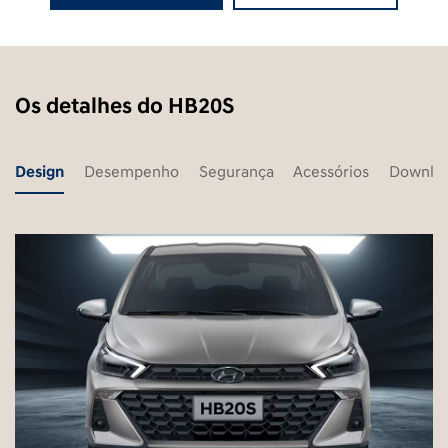
Os detalhes do HB20S
Design
Desempenho
Segurança
Acessórios
Downlo