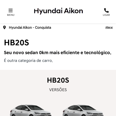
MENU
LIGAR
Hyundai Aikon – Conquista
Alterar
HB20S
Seu novo sedan 0km mais eficiente e tecnológico.
É outra categoria de carro.
HB20S
VERSÕES