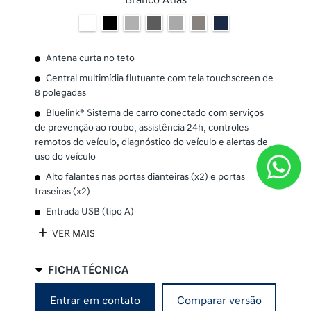
Branco Atlas
Antena curta no teto
Central multimídia flutuante com tela touchscreen de
8 polegadas
Bluelink® Sistema de carro conectado com serviços
de prevenção ao roubo, assistência 24h, controles
remotos do veículo, diagnóstico do veículo e alertas de
uso do veículo
Alto falantes nas portas dianteiras (x2) e portas
traseiras (x2)
Entrada USB (tipo A)
VER MAIS
FICHA TÉCNICA
Entrar em contato
Comparar versão