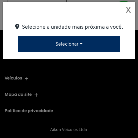
X
Selecione a unidade mais próxima a você.
Selecionar
Veículos
Mapa do site
Política de privacidade
Aikon Veiculos Ltda