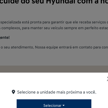
cuide do seu Hyundai com a no
pecializada está pronta para garantir que ele receba serviço
s complexos, para manter seu veículo sempre em perfeito esta
gente!
o seu atendimento. Nossa equipe entrará em contato para confi
 formulário abaixo que entraremos em contato rapidamente.
Selecione a unidade mais próxima a você.
Selecionar