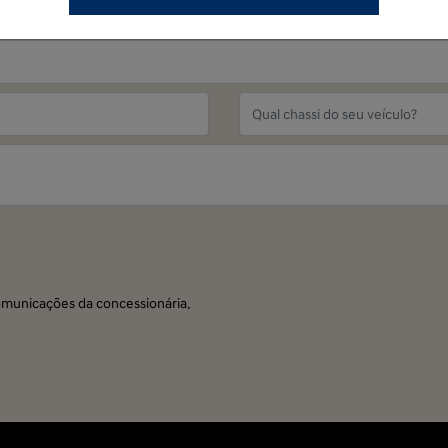
municações da concessionária.