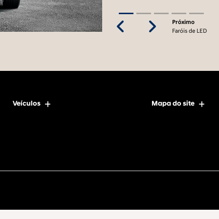
Próximo
Previous
Next
Faróis de LED
Veículos
Mapa do site