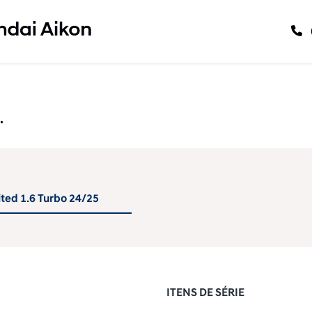
.
ited 1.6 Turbo 24/25
ITENS DE SÉRIE