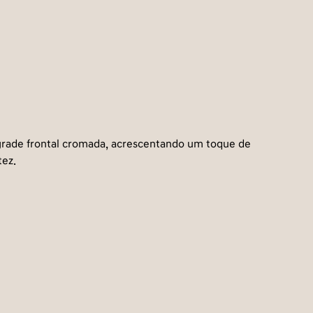
grade frontal cromada, acrescentando um toque de
tez.