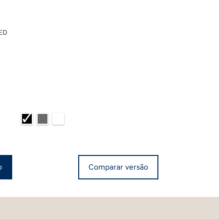
LED
o
Comparar versão